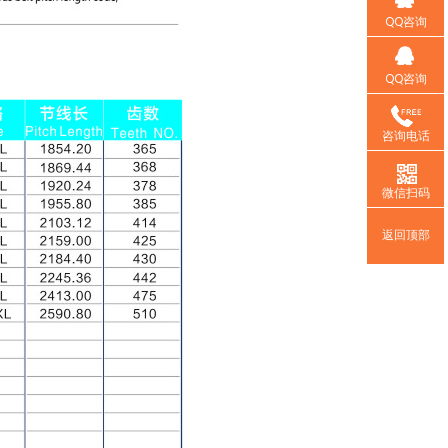
QQ咨询
QQ咨询
咨询电话
微信扫码
返回顶部