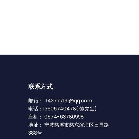
联系方式
邮箱： 1143777131@qq.com
电话：13605740478( 鲍先生)
座机： 0574-63780998
地址： 宁波慈溪市慈东滨海区日显路
388号