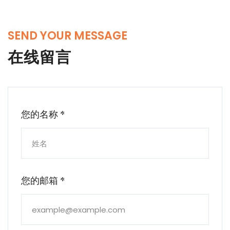
SEND YOUR MESSAGE
在线留言
您的名称 *
您的邮箱 *