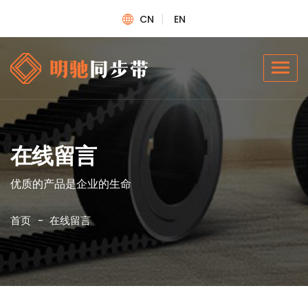
CN
EN
在线留言
优质的产品是企业的生命
首页
在线留言