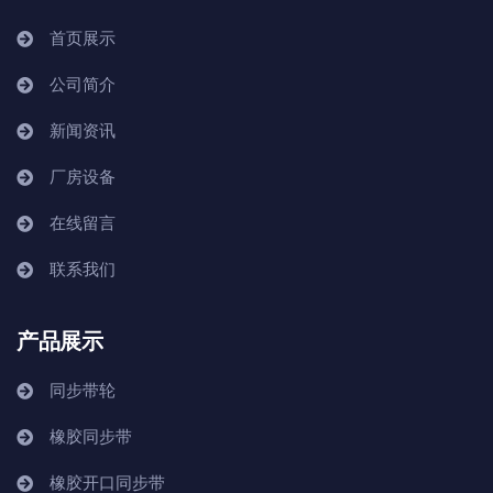
首页展示
公司简介
新闻资讯
厂房设备
在线留言
联系我们
产品展示
同步带轮
橡胶同步带
橡胶开口同步带