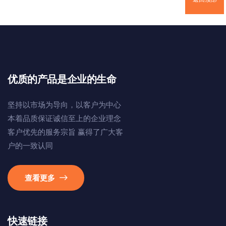
优质的产品是企业的生命
坚持以市场为导向，以客户为中心
本着品质保证诚信至上的企业理念
客户优先的服务宗旨 赢得了广大客
户的一致认同
查看更多
快速链接